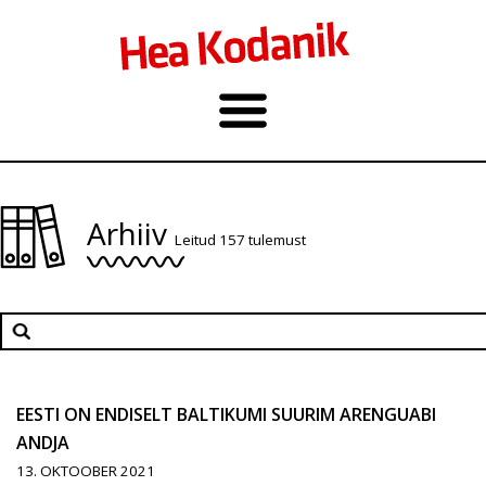
Arhiiv
Leitud 157 tulemust
EESTI ON ENDISELT BALTIKUMI SUURIM ARENGUABI
ANDJA
13. OKTOOBER 2021