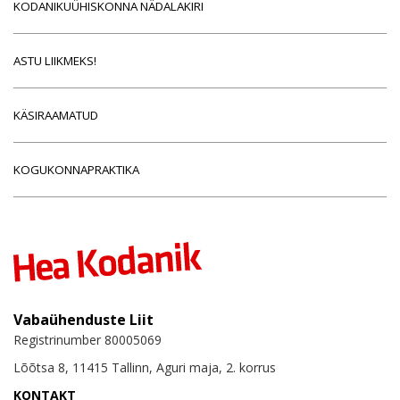
KODANIKUÜHISKONNA NÄDALAKIRI
ASTU LIIKMEKS!
KÄSIRAAMATUD
KOGUKONNAPRAKTIKA
Vabaühenduste Liit
Registrinumber 80005069
Lõõtsa 8, 11415 Tallinn, Aguri maja, 2. korrus
KONTAKT