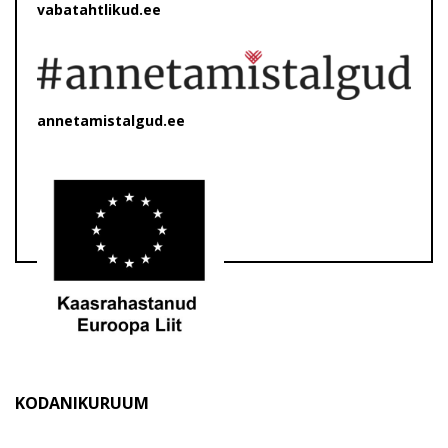
vabatahtlikud.ee
annetamistalgud.ee
KODANIKURUUM