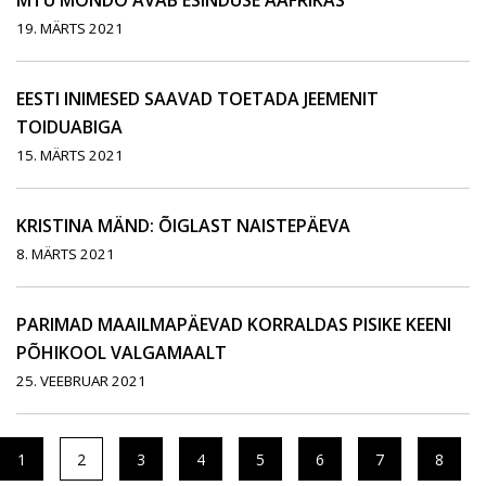
MTÜ MONDO AVAB ESINDUSE AAFRIKAS
19. MÄRTS 2021
EESTI INIMESED SAAVAD TOETADA JEEMENIT
TOIDUABIGA
15. MÄRTS 2021
KRISTINA MÄND: ÕIGLAST NAISTEPÄEVA
8. MÄRTS 2021
PARIMAD MAAILMAPÄEVAD KORRALDAS PISIKE KEENI
PÕHIKOOL VALGAMAALT
25. VEEBRUAR 2021
1
2
3
4
5
6
7
8