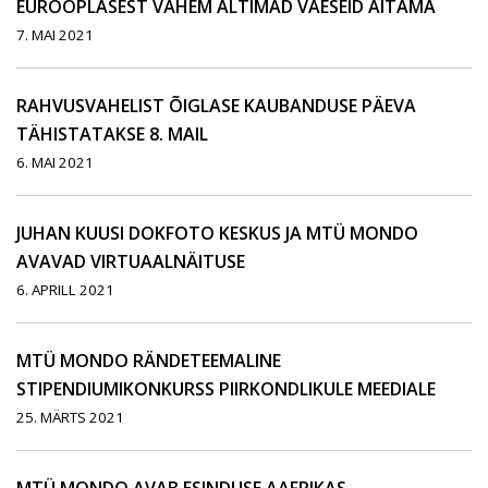
EUROOPLASEST VÄHEM ALTIMAD VAESEID AITAMA
7. MAI 2021
RAHVUSVAHELIST ÕIGLASE KAUBANDUSE PÄEVA
TÄHISTATAKSE 8. MAIL
6. MAI 2021
JUHAN KUUSI DOKFOTO KESKUS JA MTÜ MONDO
AVAVAD VIRTUAALNÄITUSE
6. APRILL 2021
MTÜ MONDO RÄNDETEEMALINE
STIPENDIUMIKONKURSS PIIRKONDLIKULE MEEDIALE
25. MÄRTS 2021