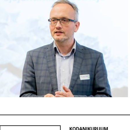
KODANIKURUUM