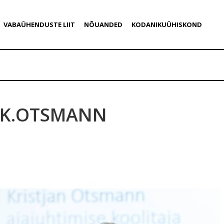
VABAÜHENDUSTE LIIT
NÕUANDED
KODANIKUÜHISKOND
K.OTSMANN