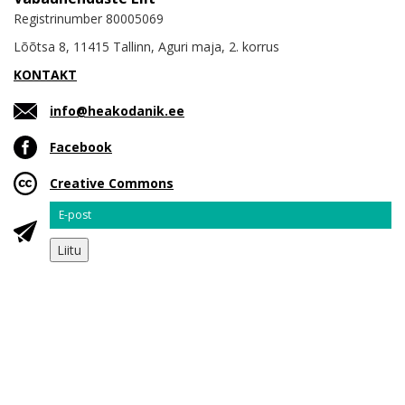
Registrinumber 80005069
Lõõtsa 8, 11415 Tallinn, Aguri maja, 2. korrus
KONTAKT
info@heakodanik.ee
Facebook
Creative Commons
Email
Liitu