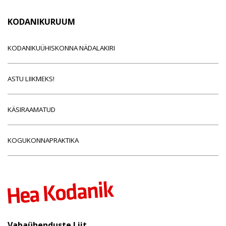
KODANIKURUUM
KODANIKUÜHISKONNA NÄDALAKIRI
ASTU LIIKMEKS!
KÄSIRAAMATUD
KOGUKONNAPRAKTIKA
Vabaühenduste Liit