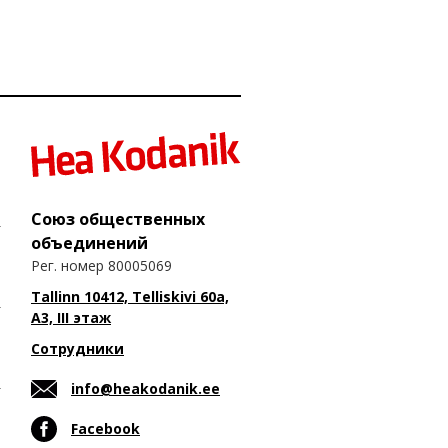
Союз общественных
объединений
Рег. номер 80005069
Tallinn 10412, Telliskivi 60a,
A3, III этаж
Сотрудники
info@heakodanik.ee
Facebook