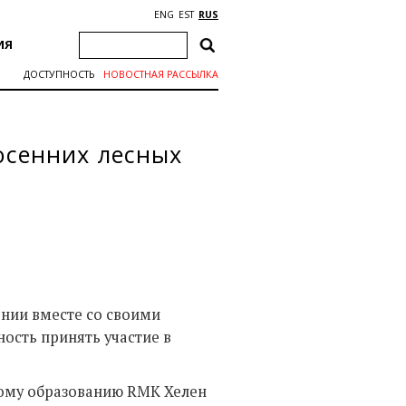
ENG
EST
RUS
ИЯ
ДОСТУПНОСТЬ
НОВОСТНАЯ РАССЫЛКА
осенних лесных
онии вместе со своими
сть принять участие в
ому образованию RMK Хелен