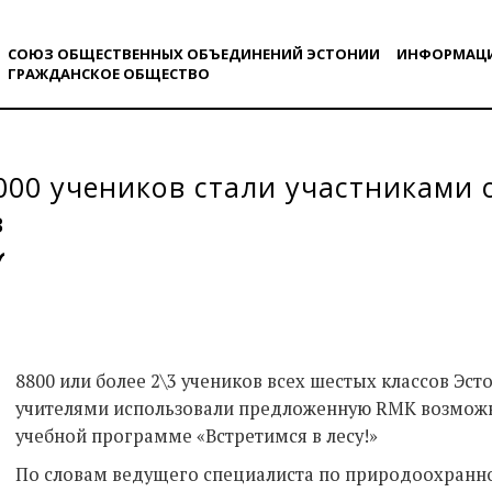
СОЮЗ ОБЩЕСТВЕННЫХ ОБЪЕДИНЕНИЙ ЭСТОНИИ
ИНФОРМАЦ
ГРАЖДАНСКОE ОБЩЕСТВO
000 учеников стали участниками 
в
8800 или более 2\3 учеников всех шестых классов Эст
учителями использовали предложенную RMK возможно
учебной программе «Встретимся в лесу!»
По словам ведущего специалиста по природоохранн