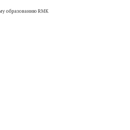
ому образованию RMK