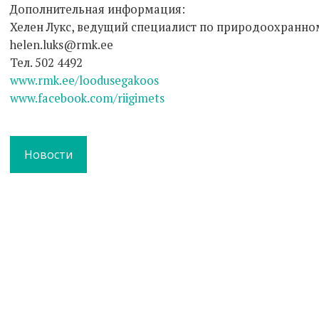
Дополнительная информация:
Хелен Лукс, ведущий специалист по природоохранн
helen.luks@rmk.ee
Тел. 502 4492
www.rmk.ee/loodusegakoos
www.facebook.com/riigimets
Новости