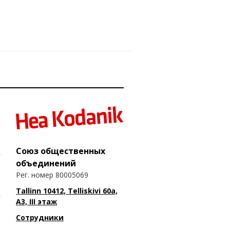
Союз общественных
объединений
Рег. номер 80005069
Tallinn 10412, Telliskivi 60a,
A3, III этаж
Сотрудники