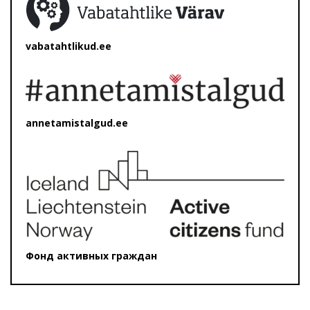
vabatahtlikud.ee
annetamistalgud.ee
Фонд активных граждан