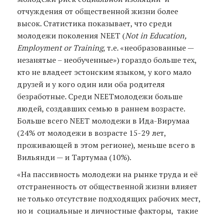
отчуждения от общественной жизни более
высок. Статистика показывает, что среди
молодежи поколения NEET (
Not in Education,
Employment or Training
, т.е. «необразованные —
незанятые – необученные») гораздо больше тех,
кто не владеет эстонским языком, у кого мало
друзей и у кого один или оба родителя
безработные. Среди NEETмолодежи больше
людей, создавших семью в раннем возрасте.
Больше всего NEET молодежи в Ида-Вирумаа
(24% от молодежи в возрасте 15-29 лет,
проживающей в этом регионе), меньше всего в
Вильянди — и Тартумаа (10%).
«На пассивность молодежи на рынке труда и её
отстраненность от общественной жизни влияет
не только отсутствие подходящих рабочих мест,
но и социальные и личностные факторы, такие