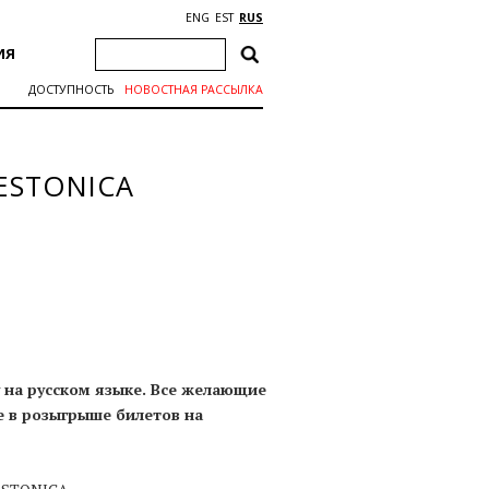
ENG
EST
RUS
ИЯ
ДОСТУПНОСТЬ
НОВОСТНАЯ РАССЫЛКА
 ESTONICА
 на русском языке. Все желающие
е в розыгрыше билетов на