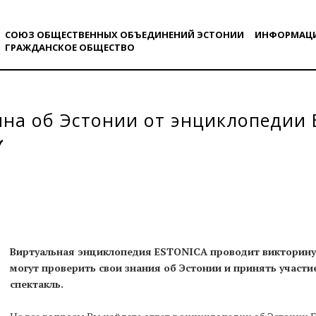
СОЮЗ ОБЩЕСТВЕННЫХ ОБЪЕДИНЕНИЙ ЭСТОНИИ
ИНФОРМАЦ
ГРАЖДАНСКОE ОБЩЕСТВO
на об Эстонии от энциклопедии
Виртуальная
энциклопедия ESTONICА
проводит викторину
могут проверить свои знания об Эстонии и принять участи
спектакль.