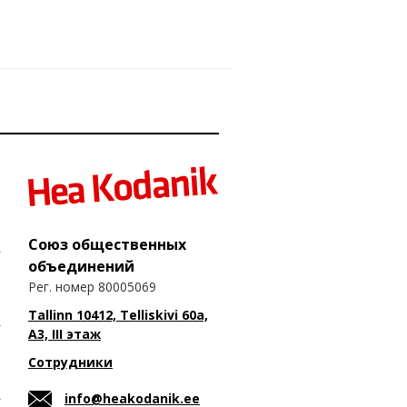
Союз общественных
объединений
Рег. номер 80005069
Tallinn 10412, Telliskivi 60a,
A3, III этаж
Сотрудники
info@heakodanik.ee