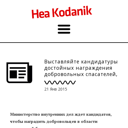
Выставляйте кандидатуры
достойных награждения
добровольных спасателей,
помощников полицейского
и проч. добровольных
21 Янв 2015
гарантов безопасности
Министерство внутренних дел ждет кандидатов,
чтобы наградить добровольцев в области