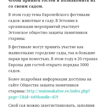
чтобы принять гостей и познакомить их
со своим садом.
В этом году тема Европейского фестиваля
садов: животные в саду. В Эстонии в
организации мероприятий участвует
Эстонское общество защиты памятников
старины.
В фестивале могут принять участие как
малюсенькие городские сады, так и большие
парки при поместьях. В этом году в 20 странах
Европы для гостей открыто порядка 3000
садов.
Более подробная информация доступна на
сайте Общества защиты памятников
старины:
http://muinsuskaitse.ee/index.php?
page=5&id=449&uudis=459
Свой сад можно зарегистрировать, заполнив