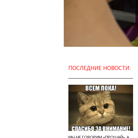
ПОСЛЕДНИЕ НОВОСТИ:
МЫ НЕ ГОВОРИМ «ПРОЩАЙ», А