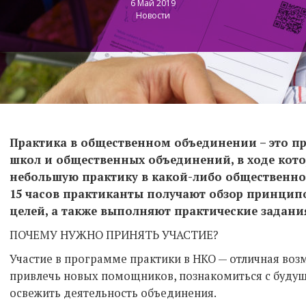
6 Май 2019
Новости
Практика в общественном объединении – это п
школ и общественных объединений, в ходе кот
небольшую практику в какой-либо общественно
15 часов практиканты получают обзор принцип
целей, а также выполняют практические задани
ПОЧЕМУ НУЖНО ПРИНЯТЬ УЧАСТИЕ?
Участие в программе практики в НКО — отличная воз
привлечь новых помощников, познакомиться с буду
освежить деятельность объединения.