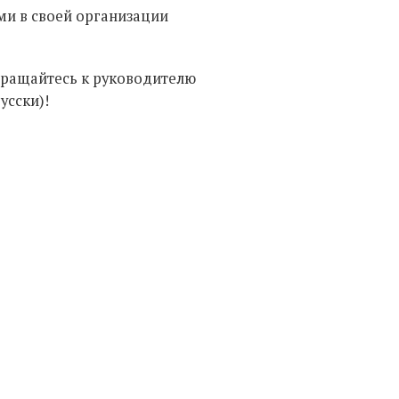
ми в своей организации
обращайтесь к руководителю
усски)!