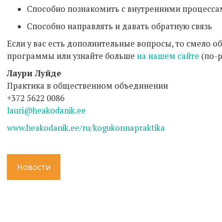
Способно познакомить с внутренними процесса
Способно направлять и давать обратную связь
Если у вас есть дополнительные вопросы, то смело 
программы или узнайте больше
на нашем сайте
(по-р
Лаури Луйде
Практика в общественном объединении
+372 5622 0086
lauri@heakodanik.ee
www.heakodanik.ee/ru/kogukonnapraktika
Новости