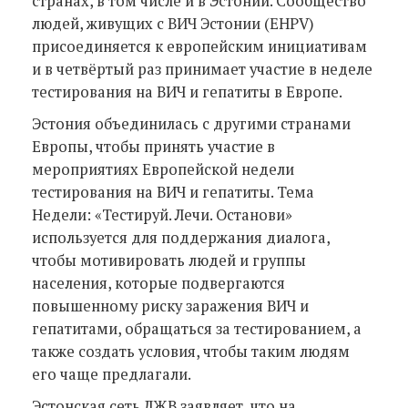
странах, в том числе и в Эстонии. Cообщество
людей, живущих с ВИЧ Эстонии (EHPV)
присоединяется к европейским инициативам
и в четвёртый раз принимает участие в неделе
тестирования на ВИЧ и гепатиты в Европе.
Эстония объединилась с другими странами
Европы, чтобы принять участие в
мероприятиях Европейской недели
тестирования на ВИЧ и гепатиты. Тема
Недели: «Тестируй. Лечи. Останови»
используется для поддержания диалога,
чтобы мотивировать людей и группы
населения, которые подвергаются
повышенному риску заражения ВИЧ и
гепатитами, обращаться за тестированием, а
также создать условия, чтобы таким людям
его чаще предлагали.
Эстонская сеть ЛЖВ заявляет, что на