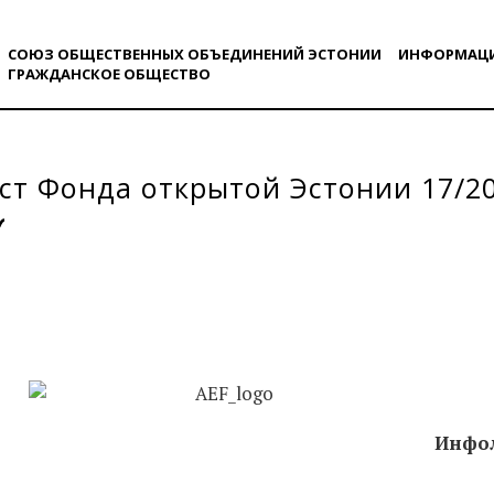
СОЮЗ ОБЩЕСТВЕННЫХ ОБЪЕДИНЕНИЙ ЭСТОНИИ
ИНФОРМАЦ
ГРАЖДАНСКОE ОБЩЕСТВO
т Фонда открытой Эстонии 17/2
Инфол