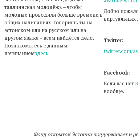
avatudeestifo
таллиннская молодёжь – чтобы
Добро пожало
молодые проводили больше времени в
виртуальных 
общих начинаниях. Говоришь ты на
эстонском или на русском или на
другом языке – всем найдётся дело.
Twitter:
Познакомьтесь с данным
twitter.com/a
начинанием
здесь
.
Facebook:
Если вас нет
вообще.
Фонд открытой Эстонии поддерживает и ре