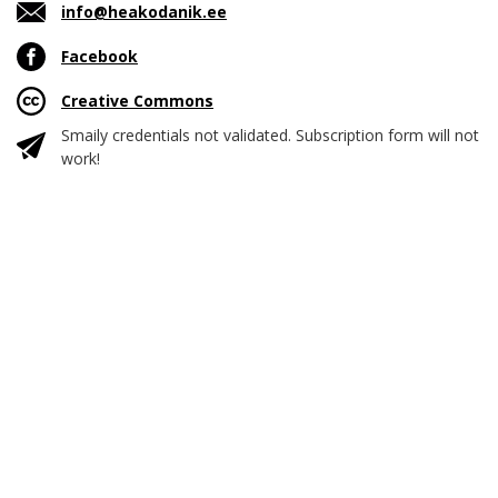
info@heakodanik.ee
Facebook
Creative Commons
Smaily credentials not validated. Subscription form will not
work!