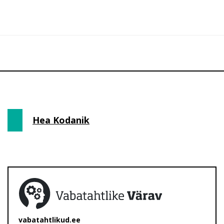
Hea Kodanik
vabatahtlikud.ee