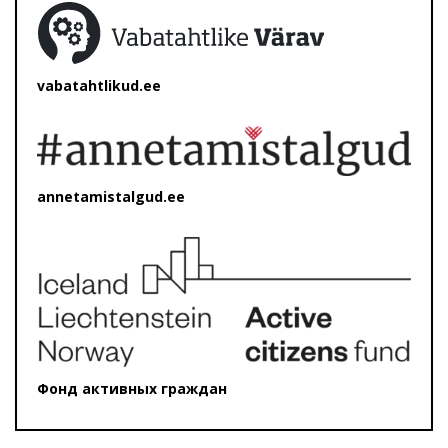
vabatahtlikud.ee
annetamistalgud.ee
Фонд активных граждан