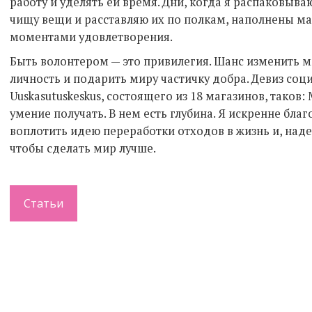
работу и уделять ей время. Дни, когда я распаковыв
чищу вещи и расставляю их по полкам, наполнены м
моментами удовлетворения.
Быть волонтером — это привилегия. Шанс изменить м
личность и подарить миру частичку добра. Девиз со
Uuskasutuskeskus, состоящего из 18 магазинов, таков
умение получать. В нем есть глубина. Я искренне благ
воплотить идею переработки отходов в жизнь и, наде
чтобы сделать мир лучше.
Статьи