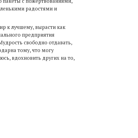
аю пакеты с пожертвованиями,
аленькими радостями и
ир к лучшему, вырасти как
циального предприятия
: Мудрость свободно отдавать,
одарна тому, что могу
юсь, вдохновить других на то,