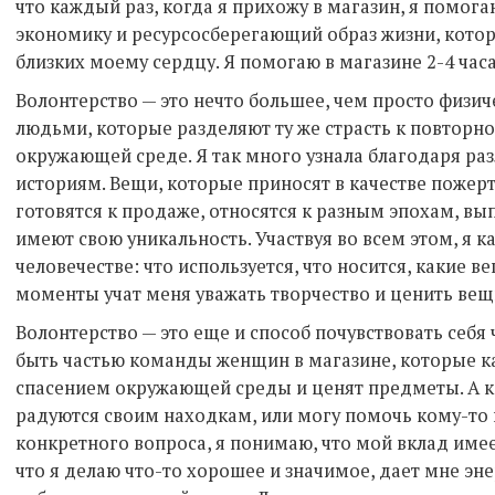
что каждый раз, когда я прихожу в магазин, я помог
экономику и ресурсосберегающий образ жизни, котор
близких моему сердцу. Я помогаю в магазине 2-4 часа
Волонтерство — это нечто большее, чем просто физиче
людьми, которые разделяют ту же страсть к повторно
окружающей среде. Я так много узнала благодаря р
историям. Вещи, которые приносят в качестве пожерт
готовятся к продаже, относятся к разным эпохам, вы
имеют свою уникальность. Участвуя во всем этом, я к
человечестве: что используется, что носится, какие 
моменты учат меня уважать творчество и ценить вещ
Волонтерство — это еще и способ почувствовать себя
быть частью команды женщин в магазине, которые 
спасением окружающей среды и ценят предметы. А ко
радуются своим находкам, или могу помочь кому-то
конкретного вопроса, я понимаю, что мой вклад име
что я делаю что-то хорошее и значимое, дает мне э