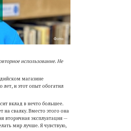
Фото:
овторное использование. Не
ндийском магазине
 лет, и этот опыт обогатил
сит вклад в нечто большее.
 на свалку. Вместо этого она
ня вторичная эксплуатация —
елать мир лучше. Я чувствую,