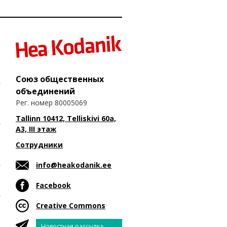
Союз общественных
объединений
Рег. номер 80005069
Tallinn 10412, Telliskivi 60a,
A3, III этаж
Сотрудники
info@heakodanik.ee
Facebook
Creative Commons