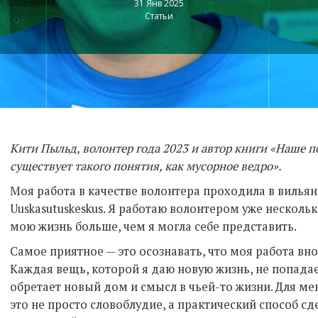
31 Янв 2025
Статьи
Кити Пыльд, волонтер года 2023 и автор книги «Наше п
существует такого понятия, как мусорное ведро».
Моя работа в качестве волонтера проходила в вилья
Uuskasutuskeskus. Я работаю волонтером уже несколько
мою жизнь больше, чем я могла себе представить.
Самое приятное — это осознавать, что моя работа вно
Каждая вещь, которой я даю новую жизнь, не попадает
обретает новый дом и смысл в чьей-то жизни. Для ме
это не просто словоблудие, а практический способ сд