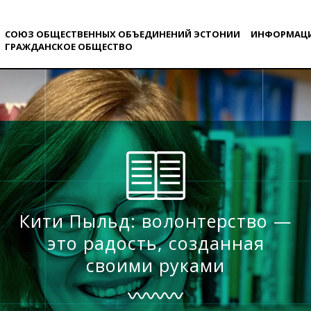
СОЮЗ ОБЩЕСТВЕННЫХ ОБЪЕДИНЕНИЙ ЭСТОНИИ
ИНФОРМАЦ
ГРАЖДАНСКОE ОБЩЕСТВO
Кити Пыльд: волонтерство —
это радость, созданная
своими руками