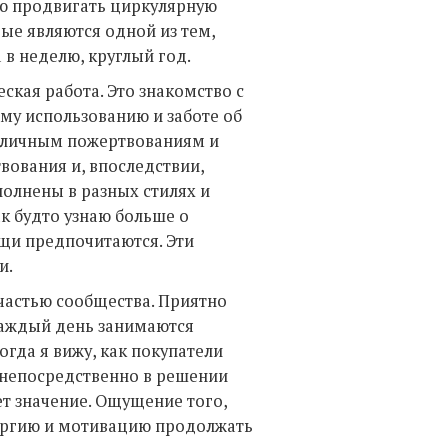
аю продвигать циркулярную
ые являются одной из тем,
 в неделю, круглый год.
ская работа. Это знакомство с
му использованию и заботе об
азличным пожертвованиям и
вования и, впоследствии,
полнены в разных стилях и
ак будто узнаю больше о
вещи предпочитаются. Эти
и.
 частью сообщества. Приятно
каждый день занимаются
гда я вижу, как покупатели
 непосредственно в решении
ет значение. Ощущение того,
нергию и мотивацию продолжать