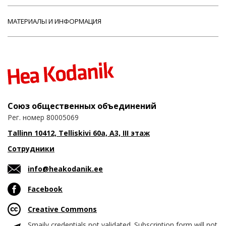
МАТЕРИАЛЫ И ИНФОРМАЦИЯ
Союз общественных объединений
Рег. номер 80005069
Tallinn 10412, Telliskivi 60a, A3, III этаж
Сотрудники
info@heakodanik.ee
Facebook
Creative Commons
Smaily credentials not validated. Subscription form will not