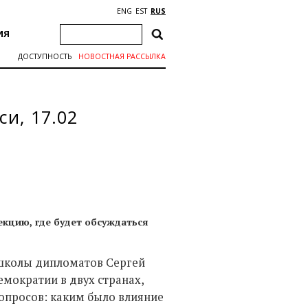
ENG
EST
RUS
ИЯ
ДОСТУПНОСТЬ
НОВОСТНАЯ РАССЫЛКА
и, 17.02
кцию, где будет обсуждаться
 школы дипломатов Сергей
емократии в двух странах,
опросов: каким было влияние