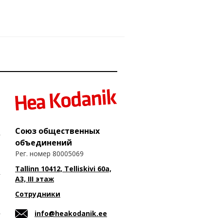
Союз общественных
объединений
Рег. номер 80005069
Tallinn 10412, Telliskivi 60a,
A3, III этаж
Сотрудники
info@heakodanik.ee