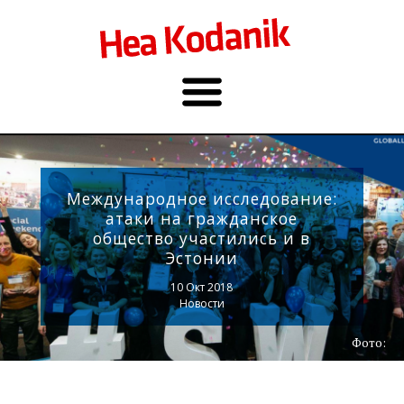
Международное исследование:
атаки на гражданское
общество участились и в
Эстонии
10 Окт 2018
Новости
Фото: