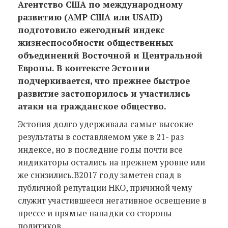
Агентство США по международному
развитию (АМР США
или
USAID)
подготовило ежегодный индекс
жизнеспособности общественных
объединений Восточной и Центральной
Европы. В контексте Эстонии
подчеркивается, что прежнее быстрое
развитие застопорилось и участились
атаки на гражданское общество.
Эстония долго удерживала самые высокие
результаты в составляемом уже в 21- раз
индексе, но в последние годы почти все
индикаторы остались на прежнем уровне или
же снизились.В2017 году заметен спад в
публичной репутации НКО, причиной чему
служит участившееся негативное освещение в
прессе и прямые нападки со стороны
политиков.