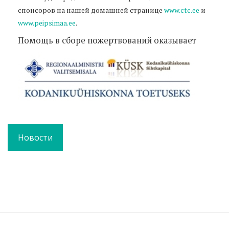
спонсоров на нашей домашней странице
www.ctc.ee
и
www.peipsimaa.ee
.
Помощь в сборе пожертвований оказывает
Новости