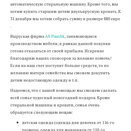
автоматическую стиральную машину. Кроме того, мы
хотим купить старшим детям двухъярусную кровать. К
31 декабря мы хотим собрать сумму в размере 880 евро
.
Bыруская фирма
AS Puuslik
, занимающаяся
производством мебели, в рамках данной покупки
готова отказаться от своей прибыли. Искренне
благодарим наших спонсоров за желание помочь!
Если на наш счет поступит больше средств, то по
желанию матери семейства мы сможем докупить
детям недостающую одежду и т.п.
Надеемся, что с вашей помощью мы сможем сделать
всей семье чудесный новогодний подарок. Кроме
стиральной машины и кровати, семья очень
обрадуется следующим вещам:
детская одежда (одежда для девочек от 116-го
размера, одежда для мальчиков от 110-го