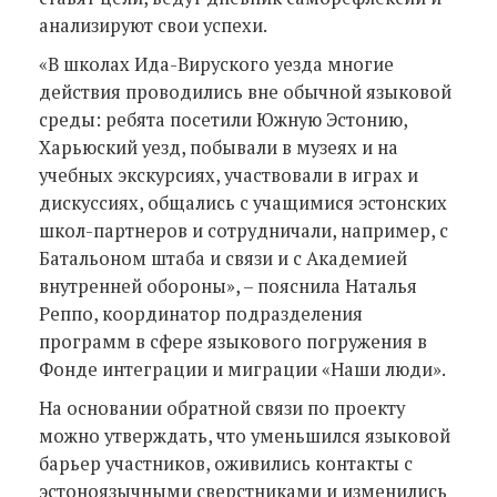
анализируют свои успехи.
«В школах Ида-Вируского уезда многие
действия проводились вне обычной языковой
среды: ребята посетили Южную Эстонию,
Харьюский уезд, побывали в музеях и на
учебных экскурсиях, участвовали в играх и
дискуссиях, общались с учащимися эстонских
школ-партнеров и сотрудничали, например, с
Батальоном штаба и связи и с Академией
внутренней обороны», – пояснила Наталья
Реппо, координатор подразделения
программ в сфере языкового погружения в
Фонде интеграции и миграции «Наши люди».
На основании обратной связи по проекту
можно утверждать, что уменьшился языковой
барьер участников, оживились контакты с
эстоноязычными сверстниками и изменились