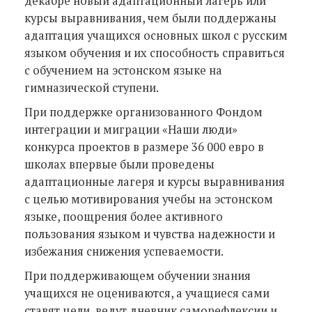
декабре новый адаптационный лагерь или
курсы выравнивания, чем были поддержаны
адаптация учащихся основных школ с русским
языком обучения и их способность справиться
с обучением на эстонском языке на
гимназической ступени.
При поддержке организованного Фондом
интеграции и миграции «Наши люди»
конкурса проектов в размере 36 000 евро в
школах впервые были проведены
адаптационные лагеря и курсы выравнивания
с целью мотивирования учебы на эстонском
языке, поощрения более активного
пользования языком и чувства надежности и
избежания снижения успеваемости.
При поддерживающем обучении знания
учащихся не оцениваются, а учащиеся сами
ставят цели, ведут дневник саморефлексии и