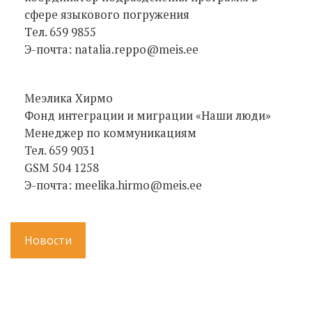
сфере языкового погружения
Tел. 659 9855
Э-почта: natalia.reppo@meis.ee
Меэлика Хирмо
Фонд интеграции и миграции «Наши люди»
Менеджер по коммуникациям
Тел. 659 9031
GSM 504 1258
Э-почта: meelika.hirmo@meis.ee
Новости