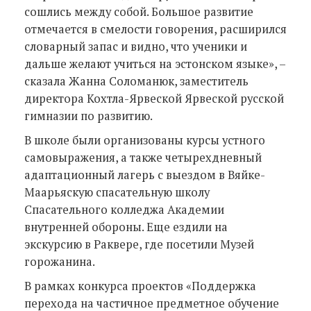
сошлись между собой. Большое развитие
отмечается в смелости говорения, расширился
словарный запас и видно, что ученики и
дальше желают учиться на эстонском языке», –
сказала Жанна Соломанюк, заместитель
директора Кохтла-Ярвеской Ярвеской русской
гимназии по развитию.
В школе были организованы курсы устного
самовыражения, а также четырехдневный
адаптационный лагерь с выездом в Вяйке-
Маарьяскую спасательную школу
Спасательного колледжа Академии
внутренней обороны. Еще ездили на
экскурсию в Раквере, где посетили Музей
горожанина.
В рамках конкурса проектов «Поддержка
перехода на частичное предметное обучение