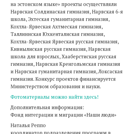
на эстонском языке» проекты осуществляли
Нарвская Солдинаская гимназия, Нарвская 6-я
школа, Эхтеская гуманитарная гимназия,
Кохтла-Ярвеская Ахтмеская гимназия,
Таллиннская Юхкенталиская гимназия,
Кохтла-Ярвеская Ярвеская русская гимназия,
Кивиылиская русская гимназия, Нарвская
школа для взрослых, Хааберстиская русская
гимназия, Нарвская Кренгольмская гимназия
и Нарвская гуманитарная гимназия, Локсаская
гимназия. Конкурс проектов финансируется
Министерством образования и науки.
Фотоматериалы можно найти здесь!
Дополнительная информация:
Фонд интеграции и миграции «Наши люди»
Наталья Реппо
координатор подразделения программ в