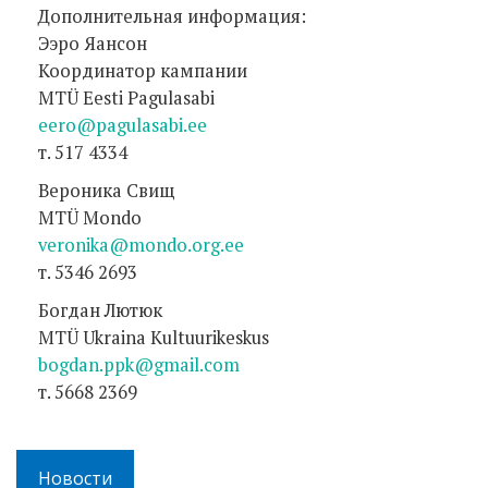
Дополнительная информация:
Ээро Яансон
Координатор кампании
MTÜ Eesti Pagulasabi
eero@pagulasabi.ee
т. 517 4334
Вероника Свищ
MTÜ Mondo
veronika@mondo.org.ee
т. 5346 2693
Богдан Лютюк
MTÜ Ukraina Kultuurikeskus
bogdan.ppk@gmail.com
т. 5668 2369
Новости