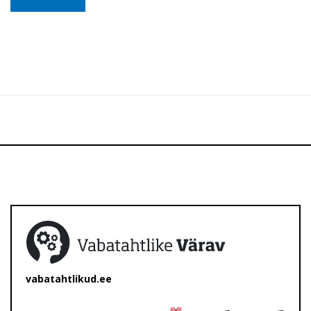
vabatahtlikud.ee