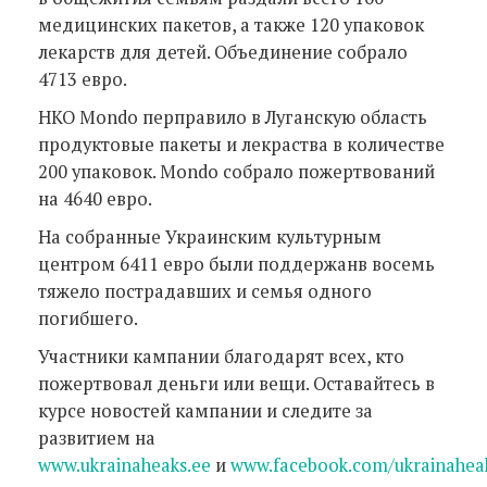
медицинских пакетов, а также 120 упаковок
лекарств для детей. Объединение собрало
4713 евро.
НКО Mondo перправило в Луганскую область
продуктовые пакеты и лекраства в количестве
200 упаковок. Mondo собрало пожертвований
на 4640 евро.
На собранные Украинским культурным
центром 6411 евро были поддержанв восемь
тяжело пострадавших и семья одного
погибшего.
Участники кампании благодарят всех, кто
пожертвовал деньги или вещи. Оставайтесь в
курсе новостей кампании и следите за
развитием на
www.ukrainaheaks.ee
и
www.facebook.com/ukrainahea