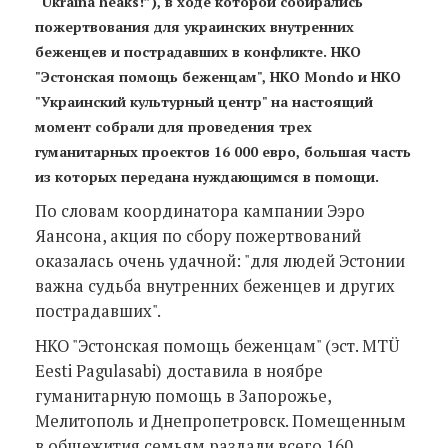
“Ukraina heaks!”), в ходе которой собирались
пожертвования для украинских внутренних
беженцев и пострадавших в конфликте. НКО
"Эстонская помощь беженцам", НКО Mondo и НКО
"Украинский культурный центр" на настоящий
момент собрали для проведения трех
гуманитарных проектов 16 000 евро, большая часть
из которых передана нуждающимся в помощи.
По словам координатора кампании Ээро
Яансона, акция по сбору пожертвований
оказалась очень удачной: "для людей Эстонии
важна судьба внутренних беженцев и других
пострадавших".
НКО "Эстонская помощь беженцам" (эст. MTÜ
Eesti Pagulasabi) доставила в ноябре
гуманитарную помощь в Запорожье,
Мелитополь и Днепропетровск. Помещенным
в общежития семьям раздали всего 160