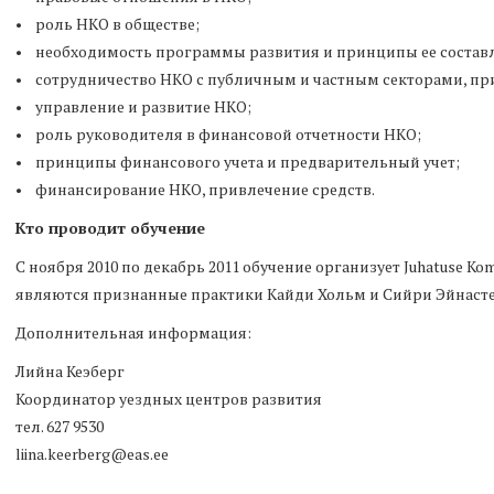
• роль НКО в обществе;
• необходимость программы развития и принципы ее состав
• сотрудничество НКО с публичным и частным секторами, пр
• управление и развитие НКО;
• роль руководителя в финансовой отчетности НКО;
• принципы финансового учета и предварительный учет;
• финансирование НКО, привлечение средств.
Кто проводит обучение
С ноября 2010 по декабрь 2011 обучение организует Juhatuse Ko
являются признанные практики Кайди Хольм и Сийри Эйнасте
Дополнительная информация:
Лийна Кеэберг
Координатор уездных центров развития
тeл. 627 9530
liina.keerberg@eas.ee