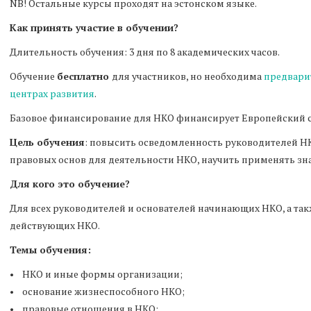
NB! Остальные курсы проходят на эстонском языке.
Как принять участие в обучении?
Длительность обучения: 3 дня по 8 академических часов.
Обучение
бесплатно
для участников, но необходима
предвари
центрах развития
.
Базовое финансирование для НКО финансирует Европейский 
Цель обучения
: повысить осведомленность руководителей Н
правовых основ для деятельности НКО, научить применять зна
Для кого это обучение?
Для всех руководителей и основателей начинающих НКО, а та
действующих НКО.
Темы обучения:
• НКО и иные формы организации;
• основание жизнеспособного НКО;
• правовые отношения в НКО;