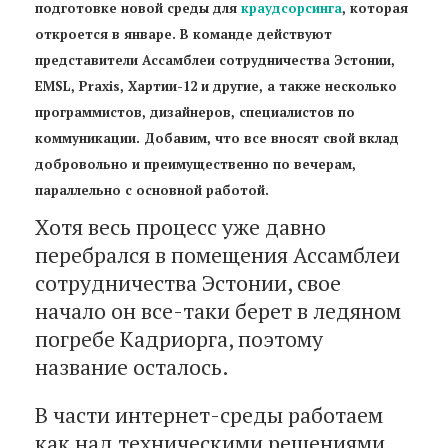
подготовке новой среды для
краудсорсинга
, которая
откроется в январе. В команде действуют
представители Ассамблеи сотрудничества Эстонии,
EMSL, Praxis, Хартии-12 и другие, а также несколько
программистов, дизайнеров, специалистов по
коммуникации. Добавим, что все вносят свой вклад
добровольно и преимущественно по вечерам,
параллельно с основной работой.
Хотя весь процесс уже давно
перебрался в помещения Ассамблеи
сотрудничества Эстонии, свое
начало он все-таки берет в ледяном
погребе Кадриорга, поэтому
название осталось.
В части интернет-среды работаем
как над техническими решениями,