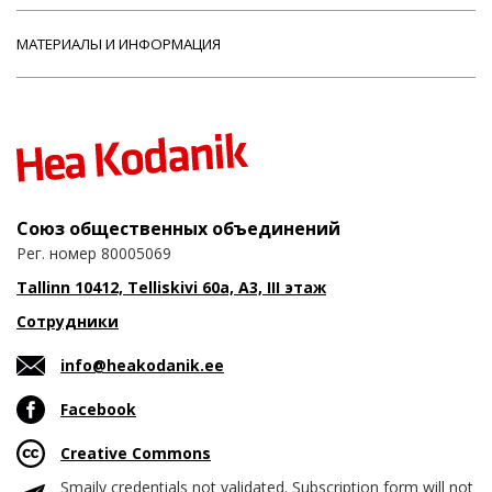
МАТЕРИАЛЫ И ИНФОРМАЦИЯ
Союз общественных объединений
Рег. номер 80005069
Tallinn 10412, Telliskivi 60a, A3, III этаж
Сотрудники
info@heakodanik.ee
Facebook
Creative Commons
Smaily credentials not validated. Subscription form will not