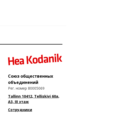
Союз общественных
объединений
Рег. номер 80005069
Tallinn 10412, Telliskivi 60a,
A3, III этаж
Сотрудники