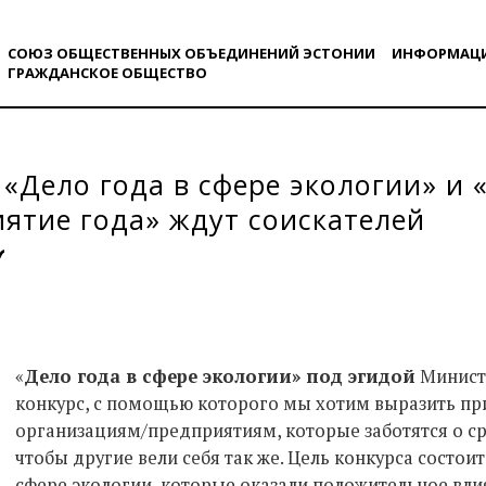
СОЮЗ ОБЩЕСТВЕННЫХ ОБЪЕДИНЕНИЙ ЭСТОНИИ
ИНФОРМАЦ
ГРАЖДАНСКОE ОБЩЕСТВO
«Дело года в сфере экологии» и 
ятие года» ждут соискателей
«
Дело года в сфере экологии
» под эгидой
Минист
конкурс, с помощью которого мы хотим выразить пр
организациям/предприятиям, которые заботятся о ср
чтобы другие вели себя так же. Цель конкурса состо
сфере экологии, которые оказали положительное вл