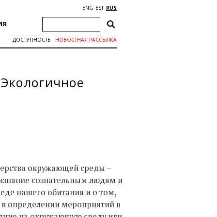
ENG
EST
RUS
ИЯ
ДОСТУПНОСТЬ
НОВОСТНАЯ РАССЫЛКА
«Экологичное
ерства окружающей среды –
изнание сознательным людям и
еде нашего обитания и о том,
ит в определении мероприятий в
ияние на окружающую среду или