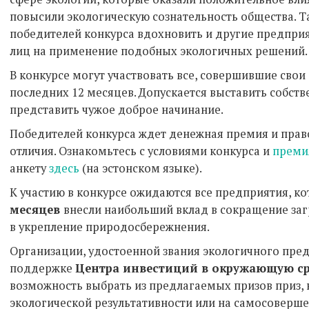
повысили экологическую сознательность общества. Т
победителей конкурса вдохновить и другие предприя
лиц на применение подобных экологичных решений.
В конкурсе могут участвовать все, совершившие свои
последних 12 месяцев. Допускается выставить собст
представить чужое доброе начинание.
Победителей конкурса ждет денежная премия и право
отличия. Ознакомьтесь с условиями конкурса и
прем
анкету
здесь
(на эстонском языке).
К участию в конкурсе ожидаются все предприятия, к
месяцев
внесли наибольший вклад в сокращение за
в укрепление природосбережнения.
Организации, удостоенной звания экологичного пред
поддержке
Центра инвестиций в окружающую сре
возможность выбрать из предлагаемых призов приз,
экологической результативности или на самосоверш