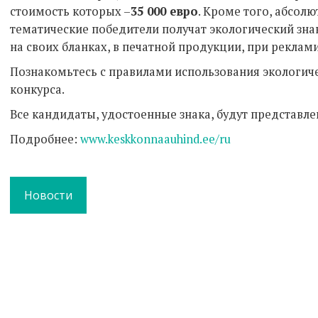
стоимость которых –
35 000 евро
. Кроме того, абсол
тематические победители получат экологический зна
на своих бланках, в печатной продукции, при реклами
Познакомьтесь с правилами использования экологиче
конкурса.
Все кандидаты, удостоенные знака, будут представл
Подробнее:
www.keskkonnaauhind.ee/ru
Новости