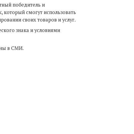
ютный победитель и
к, который смогут использовать
ровании своих товаров и услуг.
ского знака и условиями
ены в СМИ.