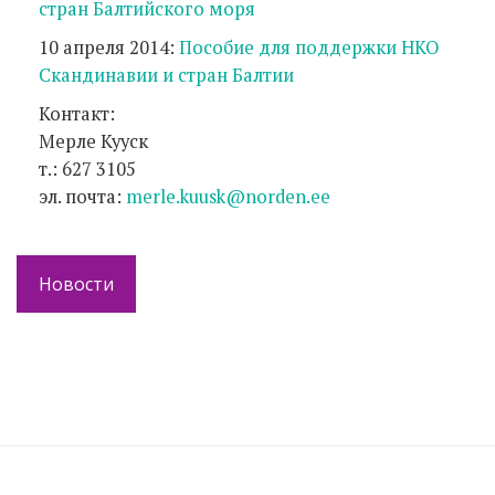
стран Балтийского моря
10 апреля 2014:
Пособие для поддержки НКО
Скандинавии и стран Балтии
Контакт:
Мерле Кууск
т.: 627 3105
эл. почта:
merle.kuusk@norden.ee
Новости