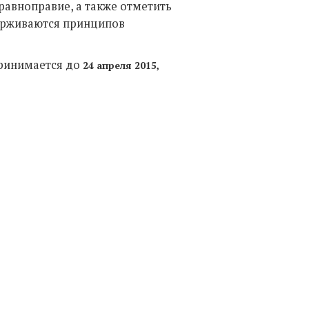
авноправие, а также отметить
держиваются принципов
принимается до
24 апреля 2015,