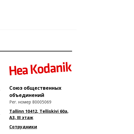
Союз общественных
объединений
Рег. номер 80005069
Tallinn 10412, Telliskivi 60a,
A3, III этаж
Сотрудники