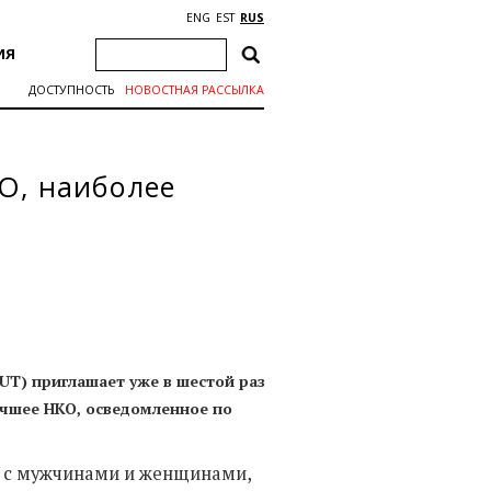
ENG
EST
RUS
ИЯ
ДОСТУПНОСТЬ
НОВОСТНАЯ РАССЫЛКА
О, наиболее
UT) приглашает уже в шестой раз
учшее НКО, осведомленное по
я с мужчинами и женщинами,