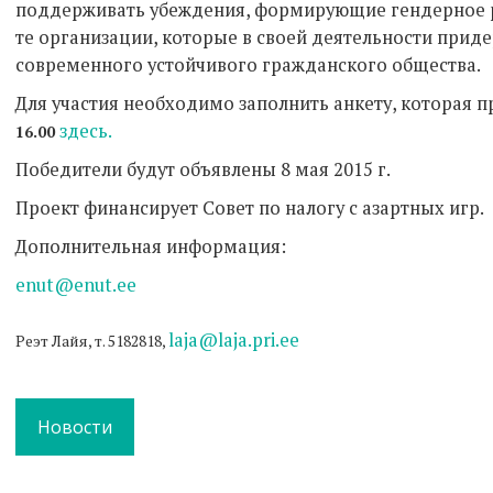
поддерживать убеждения, формирующие гендерное р
те организации, которые в своей деятельности при
современного устойчивого гражданского общества.
Для участия необходимо заполнить анкету, которая 
здесь.
16.00
Победители будут объявлены 8 мая 2015 г.
Проект финансирует Совет по налогу с азартных игр.
Дополнительная информация:
enut@enut.ee
laja@laja.pri.ee
Реэт Лайя, т. 5182818,
Новости