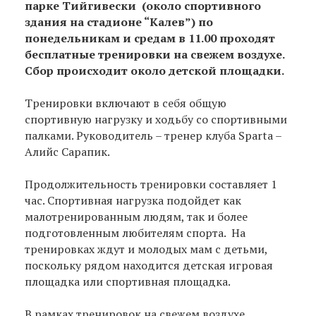
парке Тийгивески (около спортивного
здания на стадионе “Калев”) по
понедельникам и средам в 11.00 проходят
бесплатные тренировки на свежем воздухе.
Сбор происходит около детской площадки.
Тренировки включают в себя общую
спортивную нагрузку и ходьбу со спортивными
палками. Руководитель – тренер клуба Sparta –
Алийс Сарапик.
Продолжительность тренировки составляет 1
час. Спортивная нагрузка подойдет как
малотренированным людям, так и более
подготовленным любителям спорта. На
тренировках ждут и молодых мам c детьми,
поскольку рядом находится детская игровая
площадка или спортивная площадка.
В рамках тренировок на свежем воздухе