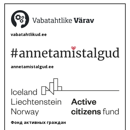
vabatahtlikud.ee
annetamistalgud.ee
Фонд активных граждан