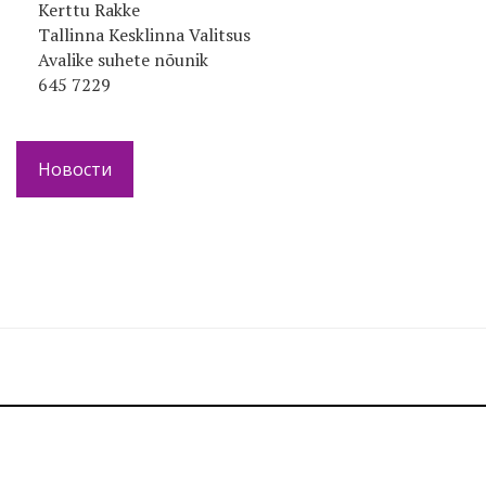
Kerttu Rakke
Tallinna Kesklinna Valitsus
Avalike suhete nõunik
645 7229
Новости