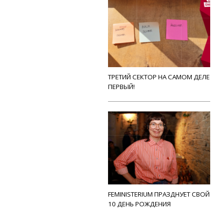
ТРЕТИЙ СЕКТОР НА САМОМ ДЕЛЕ
ПЕРВЫЙ!
FEMINISTERIUM ПРАЗДНУЕТ СВОЙ
10 ДЕНЬ РОЖДЕНИЯ