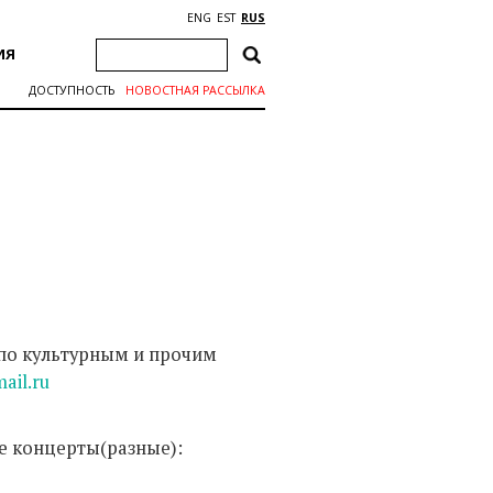
ENG
EST
RUS
ИЯ
ДОСТУПНОСТЬ
НОВОСТНАЯ РАССЫЛКА
по культурным и прочим
ail.ru
е концерты(разные):