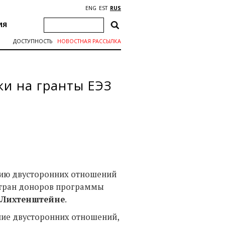
ENG
EST
RUS
ИЯ
ДОСТУПНОСТЬ
НОВОСТНАЯ РАССЫЛКА
и на гранты ЕЭЗ
тию двусторонних отношений
стран доноров программы
 Лихтенштейне
.
ние двусторонних отношений,