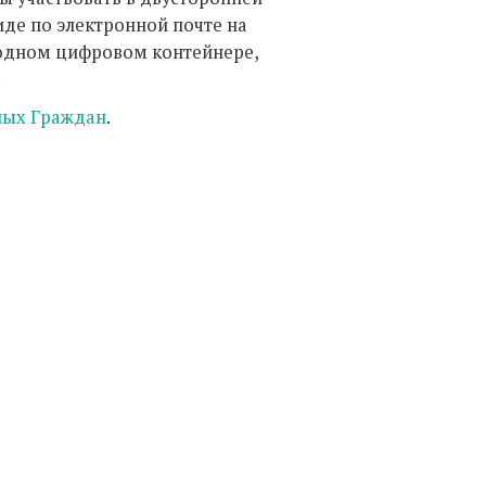
де по электронной почте на
 одном цифровом контейнере,
.
ных Граждан
.