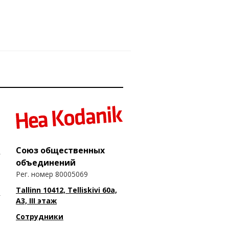
Союз общественных
объединений
Рег. номер 80005069
Tallinn 10412, Telliskivi 60a,
A3, III этаж
Сотрудники