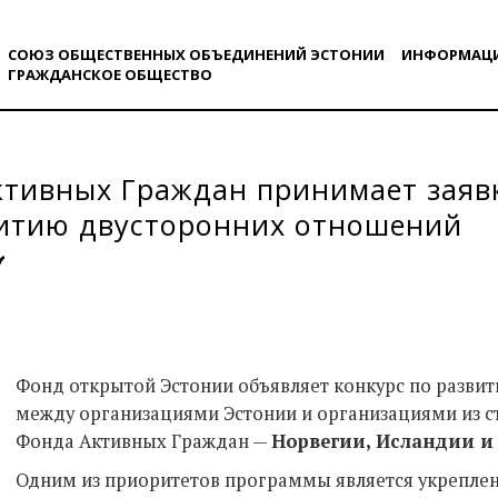
СОЮЗ ОБЩЕСТВЕННЫХ ОБЪЕДИНЕНИЙ ЭСТОНИИ
ИНФОРМАЦ
ГРАЖДАНСКОE ОБЩЕСТВO
тивных Граждан принимает заявк
витию двусторонних отношений
Фонд открытой Эстонии объявляет конкурс по разви
между организациями Эстонии и организациями из 
Фонда Активных Граждан —
Норвегии, Исландии и
Одним из приоритетов программы является укрепле