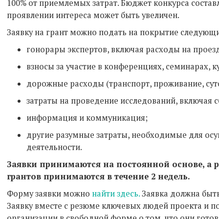
100% от приемлемых затрат. Бюджет конкурса составл
проявлении интереса может быть увеличен.
Заявку на грант можно подать на покрытие следующ
гонорары экспертов, включая расходы на проезд
взносы за участие в конференциях, семинарах, к
дорожные расходы (транспорт, проживание, сут
затраты на проведение исследований, включая 
информация и коммуникация;
другие разумные затраты, необходимые для ос
деятельности.
Заявки принимаются на постоянной основе, а 
грантов принимаются в течение 2 недель.
Форму заявки можно
найти здесь.
Заявка должна быть
Заявку вместе с резюме ключевых людей проекта и 
организации в свободной форме о том, что они готов