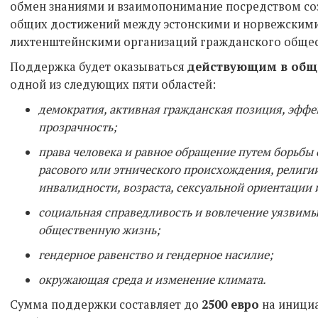
обмен знаниями и взаимопонимание посредством соз
общих достижений между эстонскими и норвежскими
лихтенштейнскими организаций гражданского общес
Поддержка будет оказываться
действующим в общ
одной из следующих пяти областей:
демократия, активная гражданская позиция, эффе
прозрачность;
права человека и равное обращение путем борьбы
расового или этнического происхождения, религии
инвалидности, возраста, сексуальной ориентации
социальная справедливость и вовлечение уязвимы
общественную жизнь;
гендерное равенство и гендерное насилие;
окружающая среда и изменение климата.
Сумма поддержки составляет до
2500 евро
на инициа