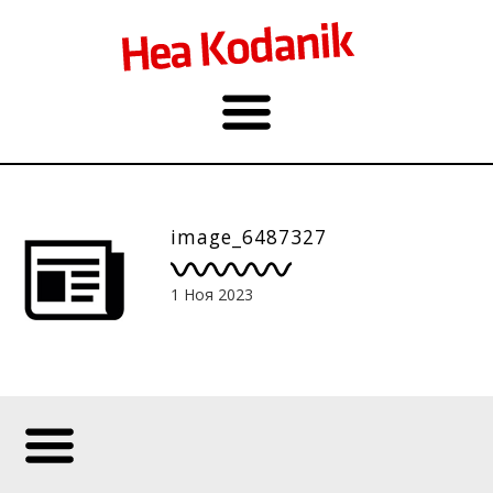
image_6487327
1 Ноя 2023