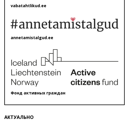
vabatahtlikud.ee
annetamistalgud.ee
Фонд активных граждан
АКТУАЛЬНО