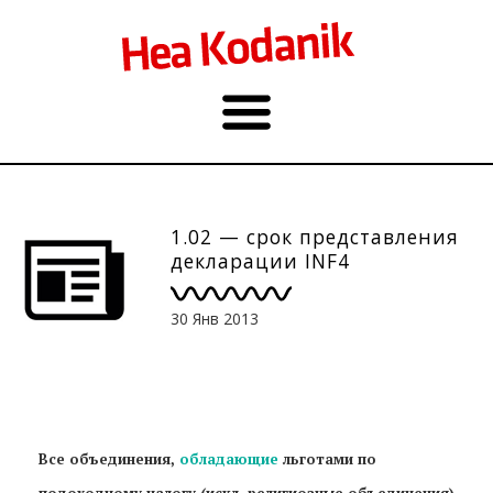
1.02 — срок представления
декларации INF4
30 Янв 2013
Все объединения,
обладающие
льготами по
подоходному налогу (искл. религиозные
объединения
)