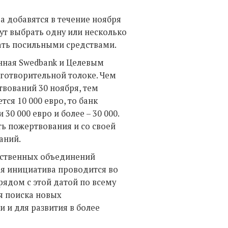
да добавятся в течение ноября
ут выбрать одну или несколько
ать посильными средствами.
анная Swedbank и Целевым
готворительной толоке. Чем
вований 30 ноября, тем
тся 10 000 евро, то банк
 30 000 евро и более – 30 000.
ь пожертвования и со своей
аний.
ественных объединений
ая инициатива проводится во
 рядом с этой датой по всему
я поиска новых
 и для развития в более