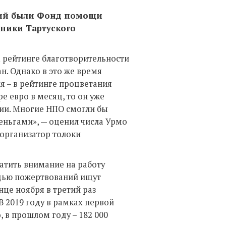
ий были Фонд помощи
ники Тартуского
м рейтинге благотворительности
ан. Однако в это же время
я – в рейтинге процветания
е евро в месяц, то он уже
нии. Многие НПО смогли бы
ньгами», — оценил числа Урмо
 организатор толоки
атить внимание на работу
щью пожертвований ищут
це ноября в третий раз
В 2019 году в рамках первой
, в прошлом году – 182 000