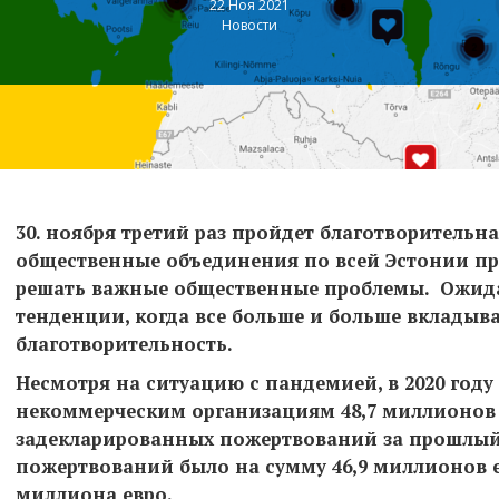
22 Ноя 2021
Новости
30. ноября третий раз пройдет благотворительна
общественные объединения по всей Эстонии п
решать важные общественные проблемы. Ожид
тенденции, когда все больше и больше вкладыв
благотворительность.
Несмотря на
ситуацию с пандемией, в 2020 год
некоммерческим организациям 48,7 миллионов е
задекларированных пожертвований за прошлый г
пожертвований было на сумму 46,9 миллионов ев
миллиона евро.