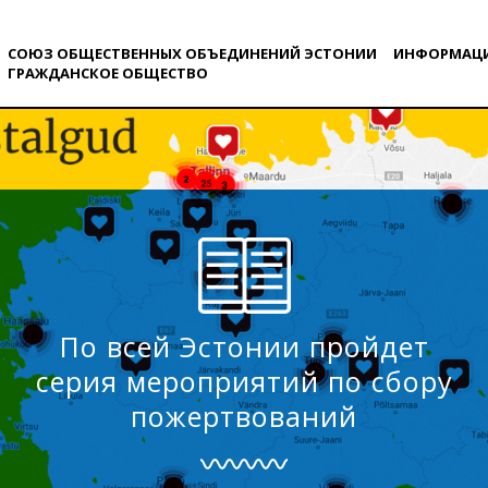
СОЮЗ ОБЩЕСТВЕННЫХ ОБЪЕДИНЕНИЙ ЭСТОНИИ
ИНФОРМАЦ
ГРАЖДАНСКОE ОБЩЕСТВO
По всей Эстонии пройдет
серия мероприятий по сбору
пожертвований