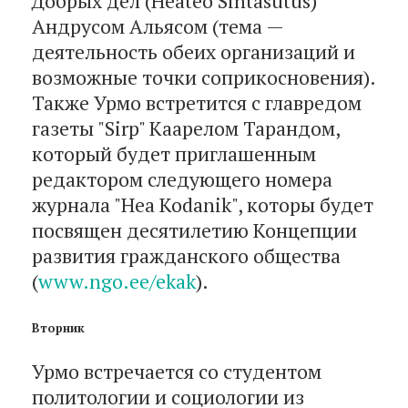
Добрых дел (Heateo Sihtasutus)
Андрусом Альясом (тема —
деятельность обеих организаций и
возможные точки соприкосновения).
Также Урмо встретится с главредом
газеты "Sirp" Каарелом Тарандом,
который будет приглашенным
редактором следующего номера
журнала "Hea Kodanik", которы будет
посвящен десятилетию Концепции
развития гражданского общества
(
www.ngo.ee/ekak
).
Вторник
Урмо встречается со студентом
политологии и социологии из