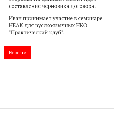
составление черновика договора.
Иван принимает участие в семинаре
HEAK для русскоязычных НКО
"Практический клуб".
Новости