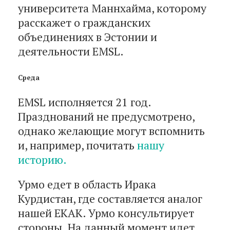
университета Маннхайма, которому
расскажет о гражданских
объединениях в Эстонии и
деятельности EMSL.
Среда
EMSL исполняется 21 год.
Празднований не предусмотрено,
однако желающие могут вспомнить
и, например, почитать
нашу
историю.
Урмо едет в область Ирака
Курдистан, где составляется аналог
нашей EKAK. Урмо консультирует
стороны. На данный момент идет