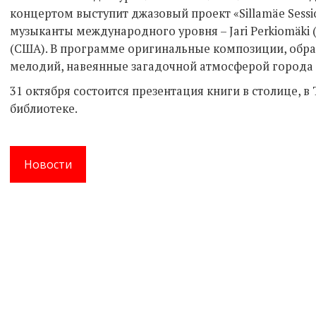
концертом выступит джазовый проект «Sillamäe Sessi
музыканты международного уровня – Jari Perkiomäki (
(США). В программе оригинальные композиции, обра
мелодий, навеянные загадочной атмосферой города С
31 октября состоится презентация книги в столице, 
библиотеке.
Новости