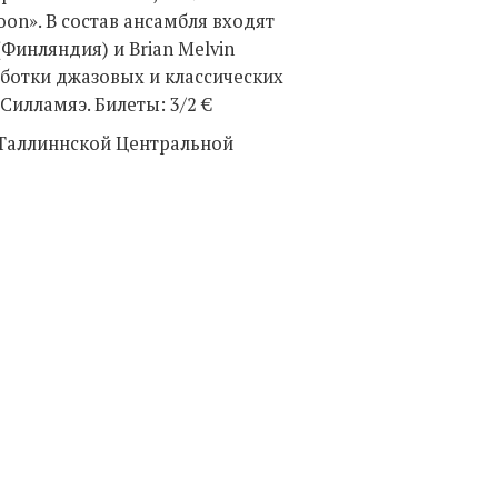
oon». В состав ансамбля входят
Финляндия) и Brian Melvin
ботки джазовых и классических
илламяэ. Билеты: 3/2 €
в Таллиннской Центральной