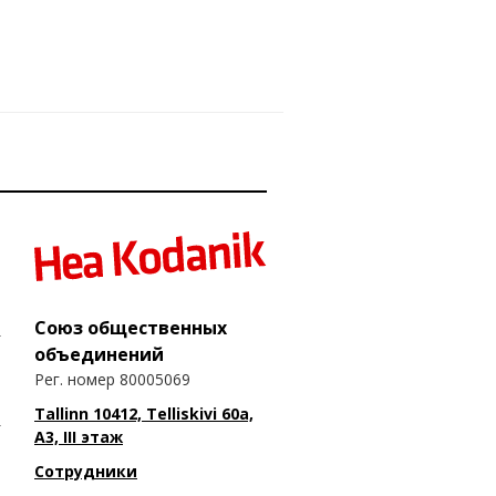
Союз общественных
объединений
Рег. номер 80005069
Tallinn 10412, Telliskivi 60a,
A3, III этаж
Сотрудники