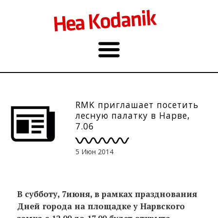
RMK приглашает посетить
лесную палатку в Нарве,
7.06
5 Июн 2014
В субботу,
7
июня, в рамках празднования
Дней города на площадке у Нарвского