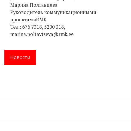
Марина Полтавцева
Руководитель коммуникационными
проектамиRMK
Тел.: 676 7318, 5200 318,
marina.poltavtseva@rmk.ee
Новости