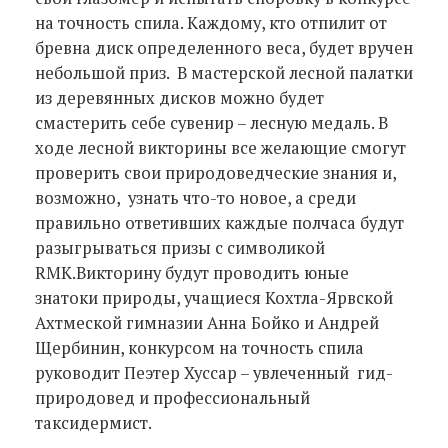
на точность спила. Каждому, кто отпилит от
бревна диск определенного веса, будет вручен
небольшой приз. В мастерской лесной палатки
из деревянных дисков можно будет
смастерить себе сувенир – лесную медаль. В
ходе лесной викторины все желающие смогут
проверить свои природоведческие знания и,
возможно, узнать что-то новое, а среди
правильно ответивших каждые полчаса будут
разыгрываться призы с символикой
RMK.Викторину будут проводить юные
знатоки природы, учащиеся Кохтла-Ярвской
Ахтмеской гимназии Анна Бойко и Андрей
Щербинин, конкурсом на точность спила
руководит Пеэтер Хуссар – увлеченный гид-
природовед и профессиональный
таксидермист.