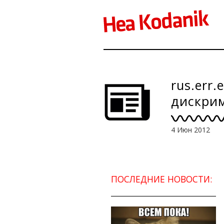
rus.err
дискри
4 Июн 2012
ПОСЛЕДНИЕ НОВОСТИ: