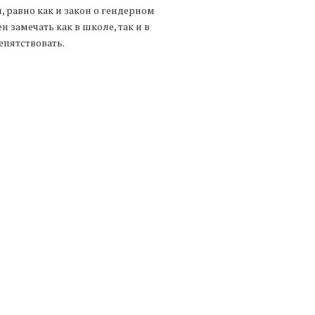
 равно как и закон о гендерном
 замечать как в школе, так и в
епятствовать.