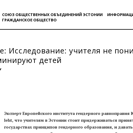
СОЮЗ ОБЩЕСТВЕННЫХ ОБЪЕДИНЕНИЙ ЭСТОНИИ
ИНФОРМАЦ
ГРАЖДАНСКОE ОБЩЕСТВO
.ee: Исследование: учителя не пон
минируют детей
Эксперт Европейского института гендерного равноправия Ю
leht, что учителям в Эстонии стоит придерживаться приня
государствах принципов гендерного образования, и дават