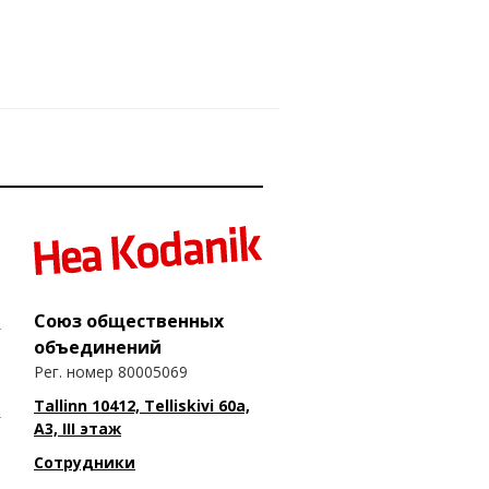
Союз общественных
объединений
Рег. номер 80005069
Tallinn 10412, Telliskivi 60a,
A3, III этаж
Сотрудники