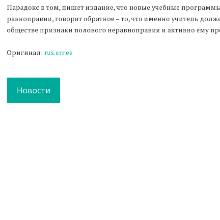
Парадокс в том, пишет издание, что новые учебные программы,
равноправии, говорят обратное – то, что именно учитель должен
обществе признаки полового неравноправия и активно ему пр
Оригинал:
rus.err.ee
Новости