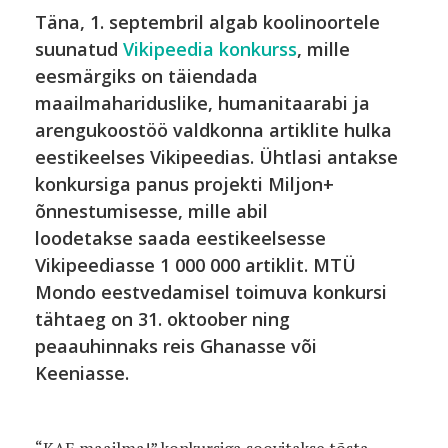
Täna, 1. septembril algab koolinoortele
suunatud
Vikipeedia konkurss
, mille
eesmärgiks on täiendada
maailmahariduslike, humanitaarabi ja
arengukoostöö valdkonna artiklite hulka
eestikeelses Vikipeedias. Ühtlasi antakse
konkursiga panus projekti Miljon+
õnnestumisesse, mille abil
loodetakse saada eestikeelsesse
Vikipeediasse 1 000 000 artiklit. MTÜ
Mondo eestvedamisel toimuva konkursi
tähtaeg on 31. oktoober ning
peaauhinnaks reis Ghanasse või
Keeniasse.