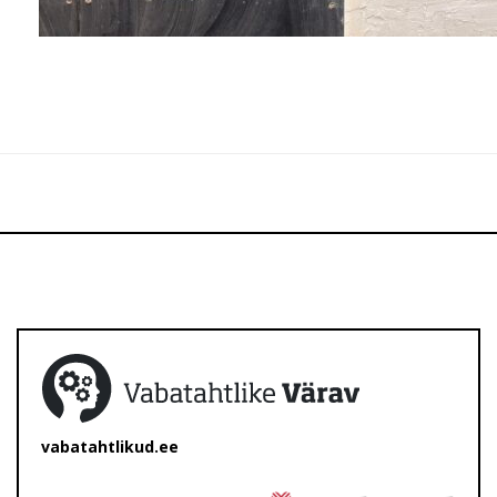
vabatahtlikud.ee