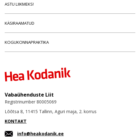
ASTU LIIKMEKS!
KÄSIRAAMATUD
KOGUKONNAPRAKTIKA
Vabaühenduste Liit
Registrinumber 80005069
Lõõtsa 8, 11415 Tallinn, Aguri maja, 2. korrus
KONTAKT
info@heakodanik.ee