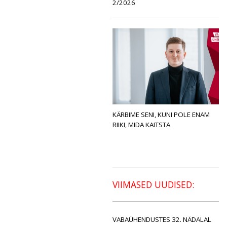
2/2026
KÄRBIME SENI, KUNI POLE ENAM
RIIKI, MIDA KAITSTA
VIIMASED UUDISED:
VABAÜHENDUSTES 32. NÄDALAL