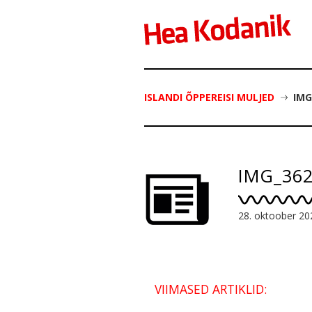
ISLANDI ÕPPEREISI MULJED
IMG
IMG_36
28. oktoober 20
VIIMASED ARTIKLID: