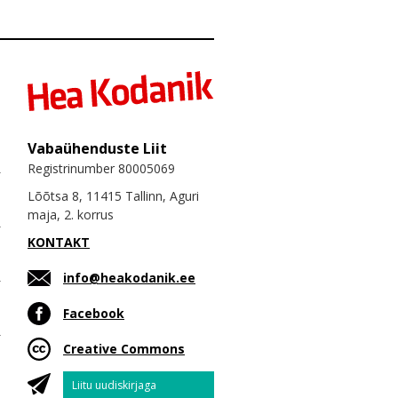
Vabaühenduste Liit
Registrinumber 80005069
Lõõtsa 8, 11415 Tallinn, Aguri
maja, 2. korrus
KONTAKT
info@heakodanik.ee
Facebook
Creative Commons