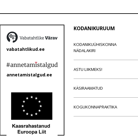
KODANIKURUUM
KODANIKUÜHISKONNA
vabatahtlikud.ee
NÄDALAKIRI
ASTU LIIKMEKS!
annetamistalgud.ee
KÄSIRAAMATUD
KOGUKONNAPRAKTIKA