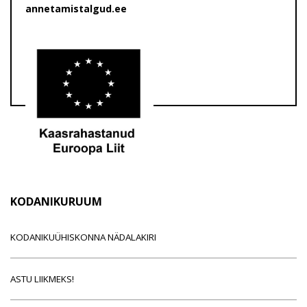
annetamistalgud.ee
KODANIKURUUM
KODANIKUÜHISKONNA NÄDALAKIRI
ASTU LIIKMEKS!