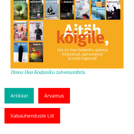
Ilmus Hea Kodaniku talvenumbris.
Artikkel
Arvamus
Vabaühenduste Liit