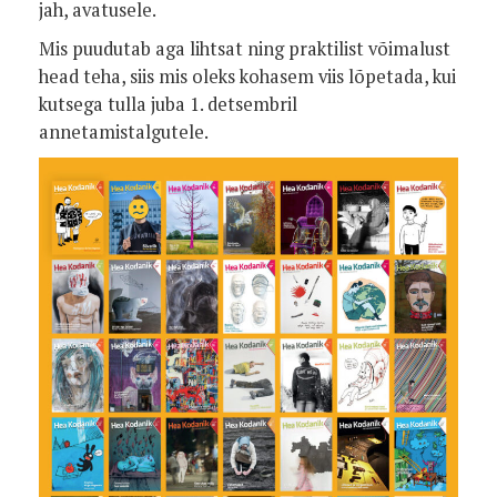
jah, avatusele.
Mis puudutab aga lihtsat ning praktilist võimalust
head teha, siis mis oleks kohasem viis lõpetada, kui
kutsega tulla juba 1. detsembril
annetamistalgutele.