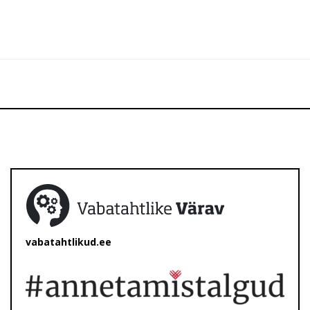
vabatahtlikud.ee