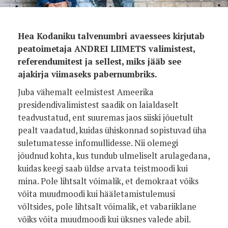
Hea Kodaniku talvenumbri avaessees kirjutab
peatoimetaja ANDREI LIIMETS valimistest,
referendumitest ja sellest, miks jääb see
ajakirja viimaseks pabernumbriks.
Juba vähemalt eelmistest Ameerika
presidendivalimistest saadik on laialdaselt
teadvustatud, ent suuremas jaos siiski jõuetult
pealt vaadatud, kuidas ühiskonnad sopistuvad üha
suletumatesse infomullidesse. Nii olemegi
jõudnud kohta, kus tundub ulmeliselt arulagedana,
kuidas keegi saab üldse arvata teistmoodi kui
mina. Pole lihtsalt võimalik, et demokraat võiks
võita muudmoodi kui hääletamistulemusi
võltsides, pole lihtsalt võimalik, et vabariiklane
võiks võita muudmoodi kui üksnes valede abil.