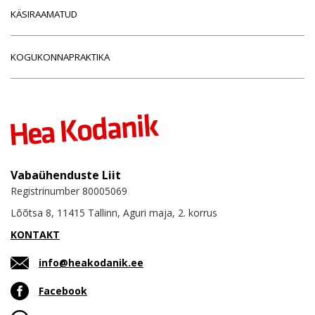
KÄSIRAAMATUD
KOGUKONNAPRAKTIKA
Vabaühenduste Liit
Registrinumber 80005069
Lõõtsa 8, 11415 Tallinn, Aguri maja, 2. korrus
KONTAKT
info@heakodanik.ee
Facebook