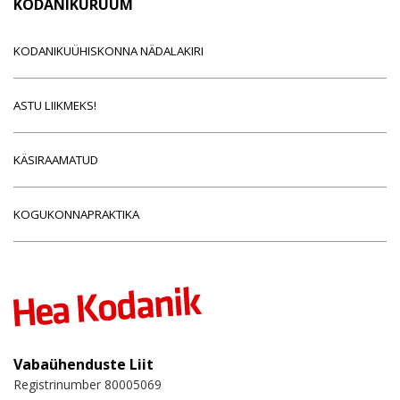
KODANIKURUUM
KODANIKUÜHISKONNA NÄDALAKIRI
ASTU LIIKMEKS!
KÄSIRAAMATUD
KOGUKONNAPRAKTIKA
Vabaühenduste Liit
Registrinumber 80005069