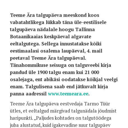
Teeme Ära talgupäeva meeskond koos
vabatahtlikega lükkab täna üle-eestilisele
talgupäeva nädalale hoogu Tallinna
Botaanikaaias keskpäeval algavate
eeltalgutega. Sellega innustatakse kõiki
eestimaalasi osalema laupäeval, 4. mail
peetaval Teeme Ära talgupäeval.
Tänahommikuse seisuga on talguveebi kirja
pandud üle 1900 talgu enam kui 21 000
osalejaga, ent abikäsi oodatakse kõikjal veelgi
enam. Talgulisena saab end jätkuvalt kirja
panna aadressil
www.teemeara.ee
.
Teeme Ära talgupäeva eestvedaja Tarmo Tüür
ütles, et eeltalgud märgivad talgunädala jõudmist
haripunkti. „Paljudes kohtades on talgutöödega
juba alustatud, kuid igakevadine suur talgupäev