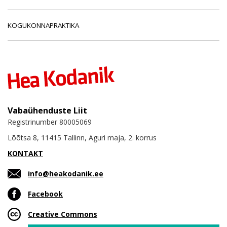
KOGUKONNAPRAKTIKA
Vabaühenduste Liit
Registrinumber 80005069
Lõõtsa 8, 11415 Tallinn, Aguri maja, 2. korrus
KONTAKT
info@heakodanik.ee
Facebook
Creative Commons