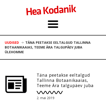
UUDISED
TÄNA PEETAKSE EELTALGUD TALLINNA
BOTAANIKAAIAS, TEEME ÄRA TALGUPÄEV JUBA
ÜLEHOMME
Täna peetakse eeltalgud
Tallinna Botaanikaaias,
Teeme Ära talgupäev juba
ülehomme
2. mai 2019