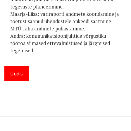
tegevuste planeerimine.
Maarja-Liisa: variraporti andmete koondamine ja
toetust saanud ühendustele ankeedi saatmine;
MTÜ-raha andmete puhastamine.
Andra: kommunikatsioonijuhtide võrgustiku
töötoa viimased ettevalmistused ja järgmised
tegemised.
Uudis