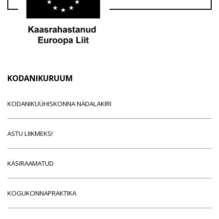
KODANIKURUUM
KODANIKUÜHISKONNA NÄDALAKIRI
ASTU LIIKMEKS!
KÄSIRAAMATUD
KOGUKONNAPRAKTIKA