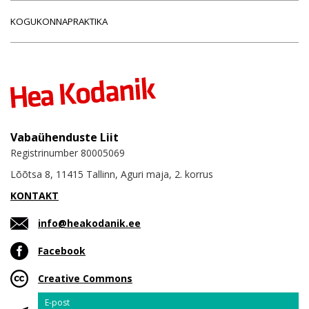
KOGUKONNAPRAKTIKA
Vabaühenduste Liit
Registrinumber 80005069
Lõõtsa 8, 11415 Tallinn, Aguri maja, 2. korrus
KONTAKT
info@heakodanik.ee
Facebook
Creative Commons
Email