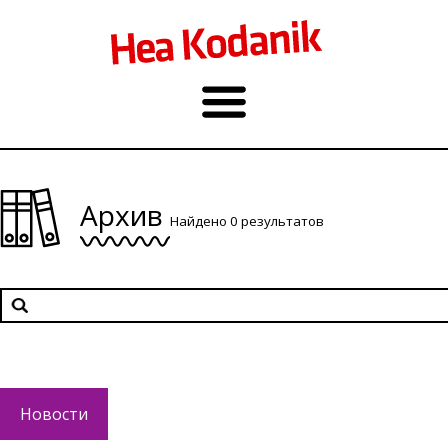
Архив
Найдено 0 результатов
Новости