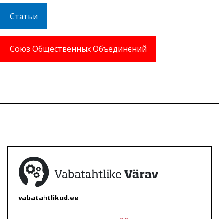
Статьи
Союз Общественных Объединений
vabatahtlikud.ee