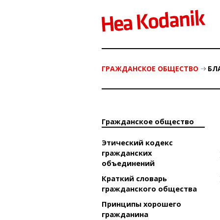
ГРАЖДАНСКОE ОБЩЕСТВO
БЛ
Гражданскоe обществo
Этический кодекс
гражданских
объединений
Краткий словарь
гражданского общества
Принципы хорошего
гражданина