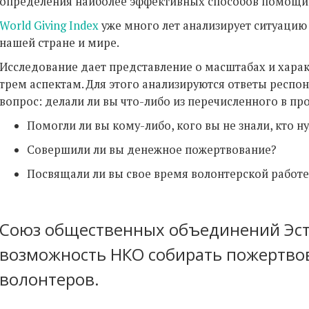
определения наиболее эффективных способов помощи
World Giving Index
уже много лет анализирует ситуацию
нашей стране и мире.
Исследование дает представление о масштабах и хара
трем аспектам. Для этого анализируются ответы респ
вопрос: делали ли вы что-либо из перечисленного в п
Помогли ли вы кому-либо, кого вы не знали, кто 
Совершили ли вы денежное пожертвование?
Посвящали ли вы свое время волонтерской работе
Союз общественных объединений Эс
возможность НКО собирать пожертво
волонтеров.