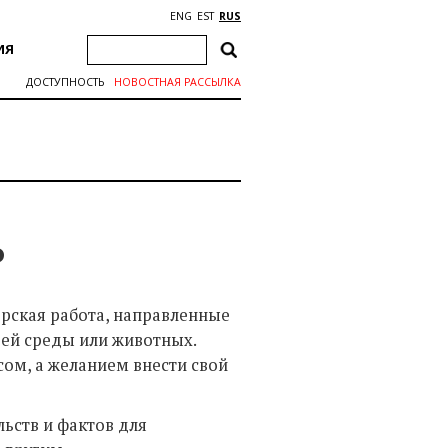
ENG
EST
RUS
ИЯ
ДОСТУПНОСТЬ
НОВОСТНАЯ РАССЫЛКА
Ь
ерская работа, направленные
ей среды или животных.
ом, а желанием внести свой
ьств и фактов для