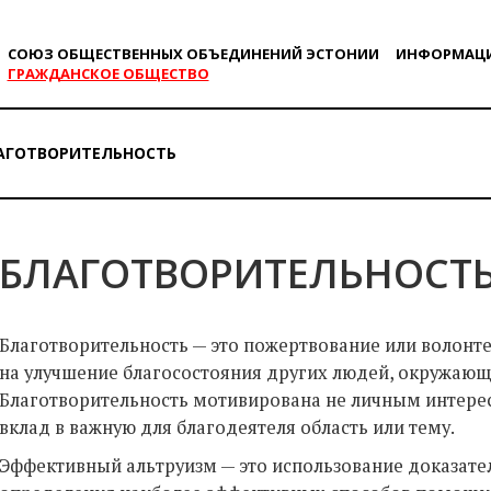
СОЮЗ ОБЩЕСТВЕННЫХ ОБЪЕДИНЕНИЙ ЭСТОНИИ
ИНФОРМАЦ
ГРАЖДАНСКОE ОБЩЕСТВO
АГОТВОРИТЕЛЬНОСТЬ
БЛАГОТВОРИТЕЛЬНОСТ
Благотворительность — это пожертвование или волонт
на улучшение благосостояния других людей, окружающ
Благотворительность мотивирована не личным интерес
вклад в важную для благодеятеля область или тему.
Эффективный альтруизм — это использование доказател