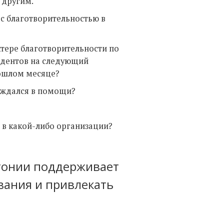
 другим.
 с благотворительностью в
ктере благотворительности по
ондентов на следующий
рошлом месяце?
нуждался в помощи?
 в какой-либо организации?
тонии поддерживает
вания и привлекать