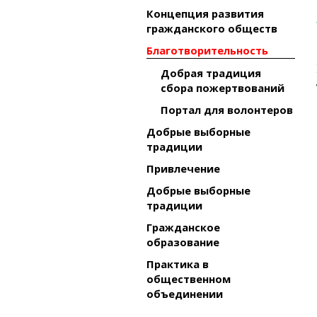
Концепция развития
гражданского обществ
Благотворительность
Добрая традиция
сбора пожертвований
Портал для волонтеров
Добрые выборные
традиции
Привлечение
Добрые выборные
традиции
Гражданское
образование
Практика в
общественном
объединении