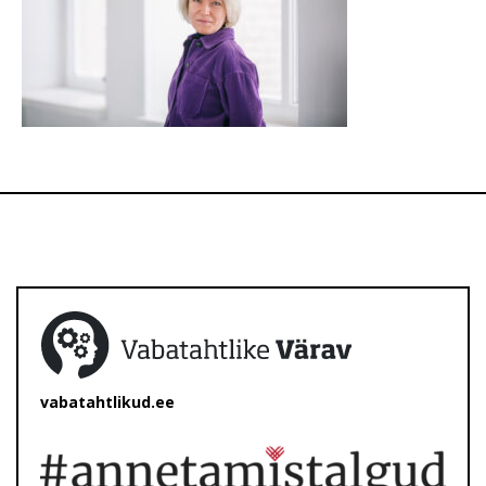
vabatahtlikud.ee