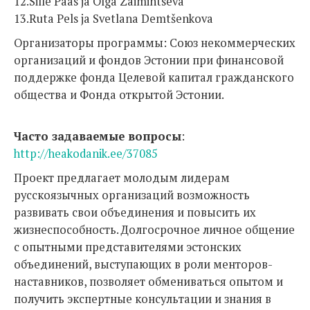
12.Sille Paas ja Olga Zaimintseva
13.Ruta Pels ja Svetlana Demtšenkova
Организаторы программы: Союз некоммерческих
организаций и фондов Эстонии при финансовой
поддержке фонда Целевой капитал гражданского
общества и Фонда открытой Эстонии.
Часто задаваемые вопросы
:
http://heakodanik.ee/37085
Проект предлагает молодым лидерам
русскоязычных организаций возможность
развивать свои объединения и повысить их
жизнеспособность. Долгосрочное личное общение
с опытными представителями эстонских
объединений, выступающих в роли менторов-
наставников, позволяет обмениваться опытом и
получить экспертные консультации и знания в