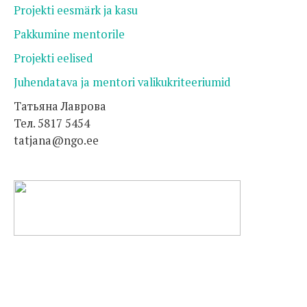
Projekti eesmärk ja kasu
Pakkumine mentorile
Projekti eelised
Juhendatava ja mentori valikukriteeriumid
Татьяна Лаврова
Тел. 5817 5454
tatjana@ngo.ee