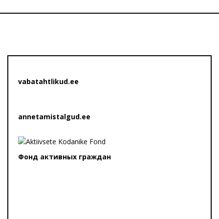
vabatahtlikud.ee
annetamistalgud.ee
Фонд активных граждан