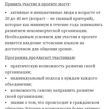
Принять участие в проекте могут
:
• активные и инициативные люди в возрасте от
20 до 40 лет (возраст — не главный критерий),
которые как минимум в течение года занимались
развитием некоммерческой организации.
Необходимым условием для участия в проекте
является владение эстонским языком на
достаточном для общения уровне.
Программа предлагает участникам
:
• практическую возможность развития своей
организации;
• индивидуальный подход к нуждам каждого
объединения;
• возможность самому направлять развитие
своей организации;
• знания о том, что происходит в гражданском
обществе Эстонии и возможности более активно