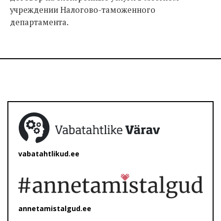
учреждении Налогово-таможенного
департамента.
vabatahtlikud.ee
annetamistalgud.ee