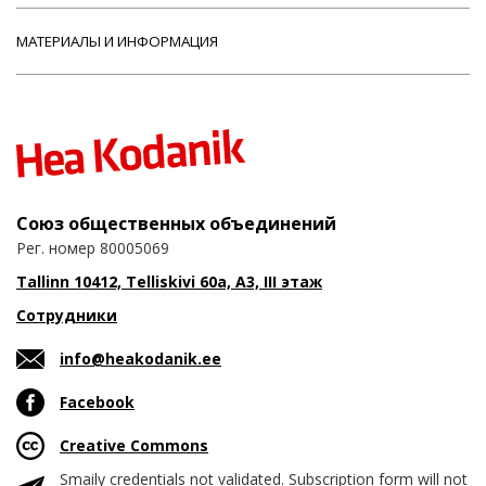
МАТЕРИАЛЫ И ИНФОРМАЦИЯ
Союз общественных объединений
Рег. номер 80005069
Tallinn 10412, Telliskivi 60a, A3, III этаж
Сотрудники
info@heakodanik.ee
Facebook
Creative Commons
Smaily credentials not validated. Subscription form will not