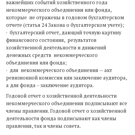
важнейших событий хозяйственного года
некоммерческого объединения или фонда,
которые не отражены в годовом бухгалтерском
отчете (статья 24 Закона о бухгалтерском учете);
· бухгалтерский отчет, дающий точную картину
финансового состояния, результатов
хозяйственной деятельности и движений
денежных средств некоммерческого
объединения или фонда;
· для некоммерческого объединения — акт
ревизионной комиссии или заключение аудитора,
а для фонда – заключение аудитора.
Годовой отчет о хозяйственной деятельности
некоммерческого объединения подписывают все
члены правления. Годовой отчет о хозяйственной
деятельности фонда подписывают как члены
правления, так и члены совета.